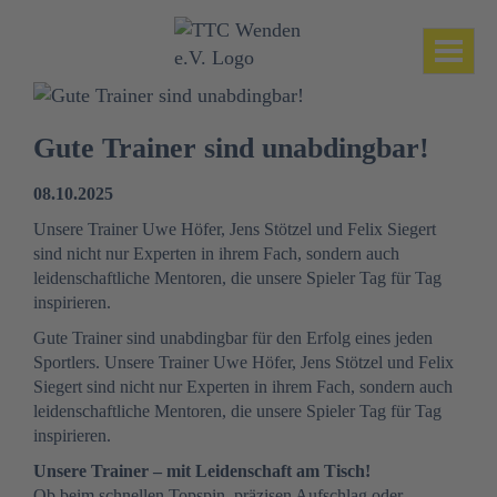
Toggl
navig
Gute Trainer sind unabdingbar!
08.10.2025
Unsere Trainer Uwe Höfer, Jens Stötzel und Felix Siegert
sind nicht nur Experten in ihrem Fach, sondern auch
leidenschaftliche Mentoren, die unsere Spieler Tag für Tag
inspirieren.
Gute Trainer sind unabdingbar für den Erfolg eines jeden
Sportlers. Unsere Trainer Uwe Höfer, Jens Stötzel und Felix
Siegert sind nicht nur Experten in ihrem Fach, sondern auch
leidenschaftliche Mentoren, die unsere Spieler Tag für Tag
inspirieren.
Unsere Trainer – mit Leidenschaft am Tisch!
Ob beim schnellen Topspin, präzisen Aufschlag oder